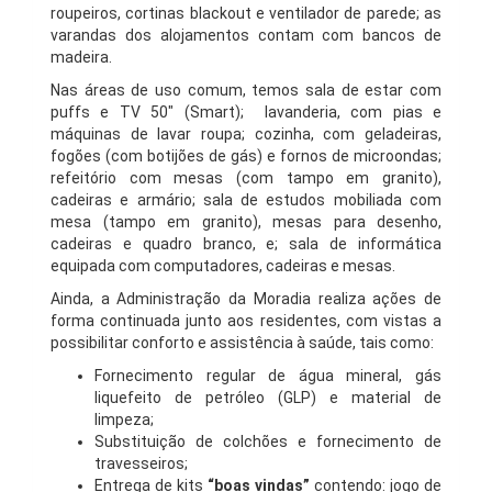
roupeiros, cortinas blackout e ventilador de parede; as
varandas dos alojamentos contam com bancos de
madeira.
Nas áreas de uso comum, temos sala de estar com
puffs e TV 50″ (Smart); lavanderia, com pias e
máquinas de lavar roupa; cozinha, com geladeiras,
fogões (com botijões de gás) e fornos de microondas;
refeitório com mesas (com tampo em granito),
cadeiras e armário; sala de estudos mobiliada com
mesa (tampo em granito), mesas para desenho,
cadeiras e quadro branco, e; sala de informática
equipada com computadores, cadeiras e mesas.
Ainda, a Administração da Moradia realiza ações de
forma continuada junto aos residentes, com vistas a
possibilitar conforto e assistência à saúde, tais como:
Fornecimento regular de água mineral, gás
liquefeito de petróleo (GLP) e material de
limpeza;
Substituição de colchões e fornecimento de
travesseiros;
Entrega de kits
“boas vindas”
contendo: jogo de