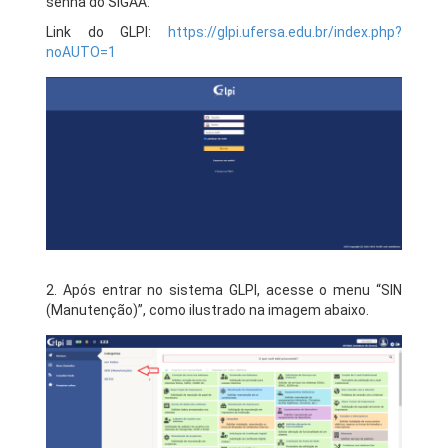
senha do SIGAA.
Link do GLPI:
https://glpi.ufersa.edu.br/index.php?
noAUTO=1
2. Após entrar no sistema GLPI, acesse o menu “SIN
(Manutenção)”, como ilustrado na imagem abaixo.