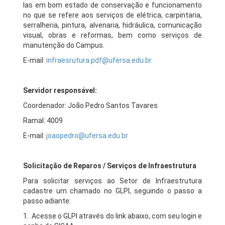
las em bom estado de conservação e funcionamento
no que se refere aos serviços de elétrica, carpintaria,
serralheria, pintura, alvenaria, hidráulica, comunicação
visual, obras e reformas, bem como serviços de
manutenção do Campus.
E-mail:
infraesrutura.pdf@ufersa.edu.br
Servidor responsável:
Coordenador: João Pedro Santos Tavares
Ramal: 4009
E-mail:
joaopedro@ufersa.edu.br
Solicitação de Reparos / Serviços de Infraestrutura
Para solicitar serviços ao Setor de Infraestrutura
cadastre um chamado no GLPI, seguindo o passo a
passo adiante:
1. Acesse o GLPI através do link abaixo, com seu login e