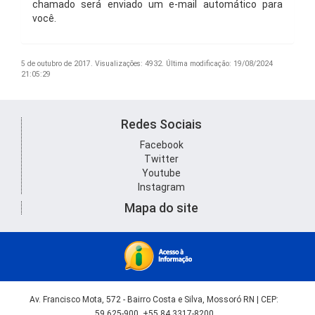
chamado será enviado um e-mail automático para
você.
5 de outubro de 2017.
Visualizações: 4932.
Última modificação: 19/08/2024
21:05:29
Redes Sociais
Facebook
Twitter
Youtube
Instagram
Mapa do site
Av. Francisco Mota, 572 - Bairro Costa e Silva, Mossoró RN | CEP:
59.625-900, +55 84 3317-8200