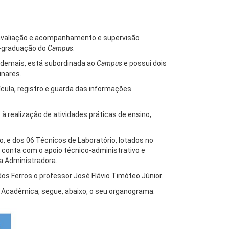
avaliação e acompanhamento e supervisão
s-graduação do
Campus
.
 demais, está subordinada ao
Campus
e possui dois
inares.
cula, registro e guarda das informações
à realização de atividades práticas de ensino,
 e dos 06 Técnicos de Laboratório, lotados no
 conta com o apoio técnico-administrativo e
 Administradora.
os Ferros o professor José Flávio Timóteo Júnior.
ia Acadêmica, segue, abaixo, o seu organograma: