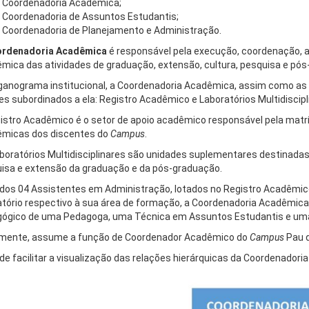
Coordenadoria Acadêmica;
Coordenadoria de Assuntos Estudantis;
Coordenadoria de Planejamento e Administração.
rdenadoria Acadêmica
é responsável pela execução, coordenação, 
mica das atividades de graduação, extensão, cultura, pesquisa e pó
ganograma institucional, a Coordenadoria Acadêmica, assim como as
es subordinados a ela: Registro Acadêmico e Laboratórios Multidiscipl
istro Acadêmico é o setor de apoio acadêmico responsável pela matrí
micas dos discentes do
Campus
.
boratórios Multidisciplinares são unidades suplementares destinadas 
isa e extensão da graduação e da pós-graduação.
dos 04 Assistentes em Administração, lotados no Registro Acadêmico,
atório respectivo à sua área de formação, a Coordenadoria Acadêmica
ógico de uma Pedagoga, uma Técnica em Assuntos Estudantis e uma
mente, assume a função de Coordenador Acadêmico do
Campus
Pau d
 de facilitar a visualização das relações hierárquicas da Coordenador