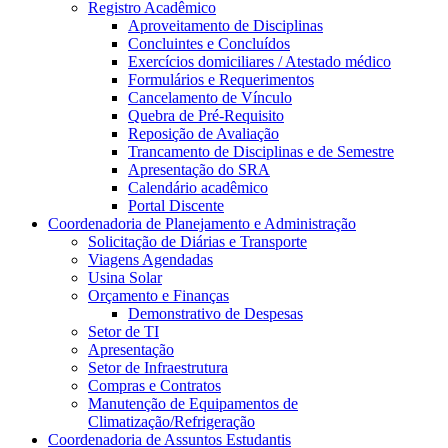
Registro Acadêmico
Aproveitamento de Disciplinas
Concluintes e Concluídos
Exercícios domiciliares / Atestado médico
Formulários e Requerimentos
Cancelamento de Vínculo
Quebra de Pré-Requisito
Reposição de Avaliação
Trancamento de Disciplinas e de Semestre
Apresentação do SRA
Calendário acadêmico
Portal Discente
Coordenadoria de Planejamento e Administração
Solicitação de Diárias e Transporte
Viagens Agendadas
Usina Solar
Orçamento e Finanças
Demonstrativo de Despesas
Setor de TI
Apresentação
Setor de Infraestrutura
Compras e Contratos
Manutenção de Equipamentos de
Climatização/Refrigeração
Coordenadoria de Assuntos Estudantis