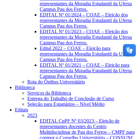
representantes da Moradia Estudantil da Ufersa
Campus Pau dos Ferros.
EDITAL Nº 01/2024 – COAE – Eleição dos
representantes da Moradia Estudantil da Ufersa
Campus Pau dos Ferros.
EDITAL Nº 01/2023 – COAE – Eleição dos
representantes da Moradia Estudantil da Ufersa
Campus Pau dos Ferros.
Edital 2022 – COAE – Eleição para
representantes da Moradia Estudantil da Ufersa
Campus Pau dos Ferros.
EDITAL Nº 01/2021 – COAE – Eleição para
representantes da Moradia Estudantil da Ufersa
Campus Pau dos Ferros.
Rota do Ônibus Universitário
Biblioteca
Serviços da Biblioteca
Entrega do Trabalho de Conclusão de Curso
Seleção para Estagiários – Nível Médio
Editais
2023
EDITAL CpPF Nº 03/2023 – Eleição de
representantes docentes do Centro
Multidisciplinar de Pau dos Ferros – CMPF para
compor o Conselho Universitário – CONSUNI