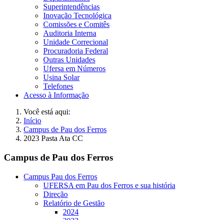
Superintendências
Inovação Tecnológica
Comissões e Comitês
Auditoria Interna
Unidade Correcional
Procuradoria Federal
Outras Unidades
Ufersa em Números
Usina Solar
Telefones
Acesso à Informação
Você está aqui:
Início
Campus de Pau dos Ferros
2023 Pasta Ata CC
Campus de Pau dos Ferros
Campus Pau dos Ferros
UFERSA em Pau dos Ferros e sua história
Direção
Relatório de Gestão
2024