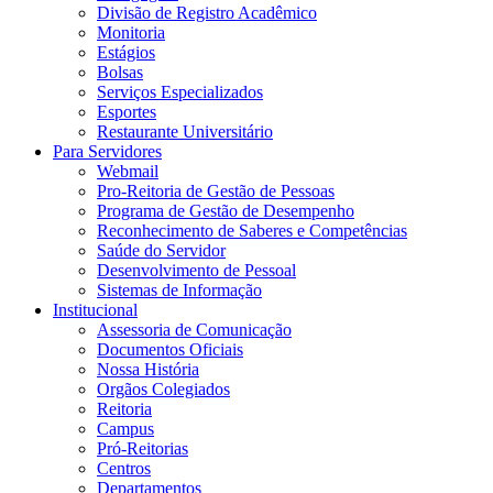
Divisão de Registro Acadêmico
Monitoria
Estágios
Bolsas
Serviços Especializados
Esportes
Restaurante Universitário
Para Servidores
Webmail
Pro-Reitoria de Gestão de Pessoas
Programa de Gestão de Desempenho
Reconhecimento de Saberes e Competências
Saúde do Servidor
Desenvolvimento de Pessoal
Sistemas de Informação
Institucional
Assessoria de Comunicação
Documentos Oficiais
Nossa História
Orgãos Colegiados
Reitoria
Campus
Pró-Reitorias
Centros
Departamentos