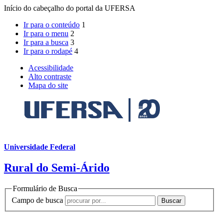
Início do cabeçalho do portal da UFERSA
Ir para o conteúdo
1
Ir para o menu
2
Ir para a busca
3
Ir para o rodapé
4
Acessibilidade
Alto contraste
Mapa do site
Universidade Federal
Rural do Semi-Árido
Formulário de Busca
Campo de busca
Buscar