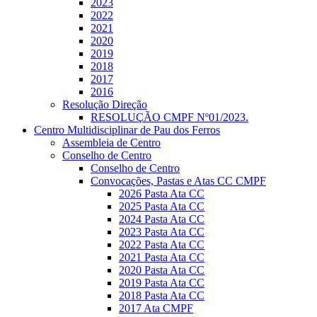
2023
2022
2021
2020
2019
2018
2017
2016
Resolução Direção
RESOLUÇÃO CMPF Nº01/2023.
Centro Multidisciplinar de Pau dos Ferros
Assembleia de Centro
Conselho de Centro
Conselho de Centro
Convocações, Pastas e Atas CC CMPF
2026 Pasta Ata CC
2025 Pasta Ata CC
2024 Pasta Ata CC
2023 Pasta Ata CC
2022 Pasta Ata CC
2021 Pasta Ata CC
2020 Pasta Ata CC
2019 Pasta Ata CC
2018 Pasta Ata CC
2017 Ata CMPF