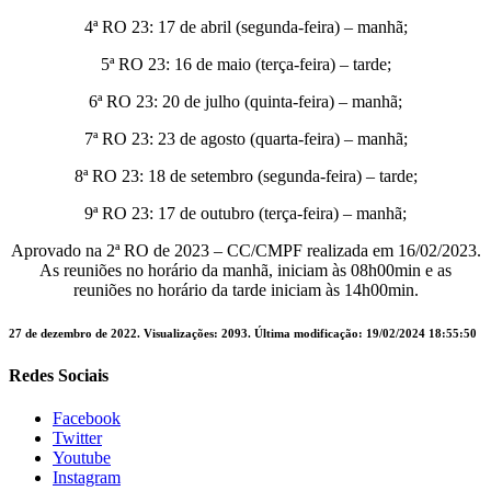
4ª RO 23: 17 de abril (segunda-feira) – manhã;
5ª RO 23: 16 de maio (terça-feira) – tarde;
6ª RO 23: 20 de julho (quinta-feira) – manhã;
7ª RO 23: 23 de agosto (quarta-feira) – manhã;
8ª RO 23: 18 de setembro (segunda-feira) – tarde;
9ª RO 23: 17 de outubro (terça-feira) – manhã;
Aprovado na 2ª RO de 2023 – CC/CMPF realizada em 16/02/2023.
As reuniões no horário da manhã, iniciam às 08h00min e as
reuniões no horário da tarde iniciam às 14h00min.
27 de dezembro de 2022.
Visualizações: 2093.
Última modificação: 19/02/2024 18:55:50
Redes Sociais
Facebook
Twitter
Youtube
Instagram