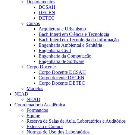
Departamentos
DCSAH
DECEN
DETEC
Cursos
Arquitetura e Urbanismo
Bach Interd em Ciência e Tecnologia
Bach Interd em Tecnologia da Informação
Engenharia Ambiental e Sanitária
Engenharia Civil
Engenharia da Computação
Engenharia de Software
Corpo Docente
Corpo Docente DCSAH
Corpo docente DECEN
Corpo Docente DETEC
Modelos
NEAD
NEAD
Coordenadoria Acadêmica
Formandos
Equipe
Reserva de Salas de Aula, Laboratórios e Auditórios
Extensão e Cultura
Normas de Uso dos Laboratórios