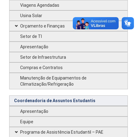
Viagens Agendadas
Usina Solar
Orçamento e Finanças
Setor de TI
Apresentação
Setor de Infraestrutura
Compras e Contratos
Manutenção de Equipamentos de
Climatização/Refrigeração
Coordenadoria de Assuntos Estudantis
Apresentação
Equipe
Programa de Assistência Estudantil – PAE