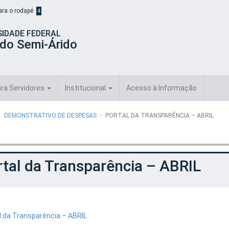
para o rodapé
4
SIDADE FEDERAL
 do Semi-Árido
ra Servidores
Institucional
Acesso à Informação
DEMONSTRATIVO DE DESPESAS
PORTAL DA TRANSPARÊNCIA – ABRIL
tal da Transparência – ABRIL
l da Transparência – ABRIL